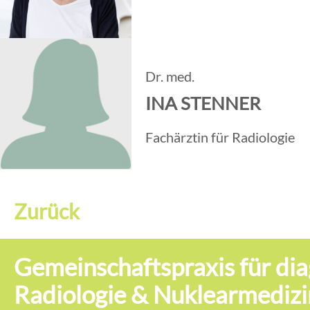
Dr. med.
INA STENNER
Fachärztin für Radiologie
Zurück
Gemeinschaftspraxis für dia
Radiologie & Nuklearmedizi