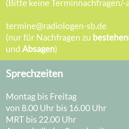
(Bitte keine Terminnachfragen/-
termine@radiologen-sb.de
(nur für Nachfragen zu
bestehen
und
Absagen
)
Sprechzeiten
Montag bis Freitag
von 8.00 Uhr bis 16.00 Uhr
MRT bis 22.00 Uhr